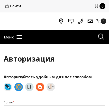
Войти
0
0
Меню
Авторизация
Авторизуйтесь удобным для вас способом
Логин
*