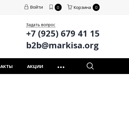
Войти
0
Корзина
0
Задать вопрос
+7 (925) 679 41 15
b2b@markisa.org
ТАКТЫ
АКЦИИ