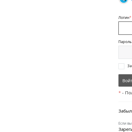
Логин
*
Пароль
За
*
- По
Забыл
Если вы
Зарег