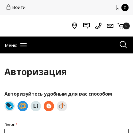
Войти
0
0
Меню
Авторизация
Авторизуйтесь удобным для вас способом
Логин
*