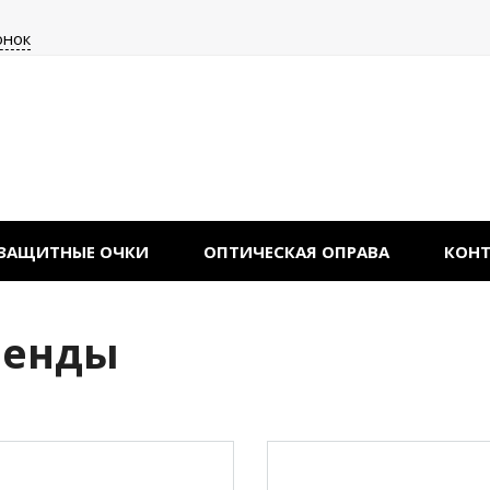
онок
ЗАЩИТНЫЕ ОЧКИ
ОПТИЧЕСКАЯ ОПРАВА
КОН
ренды