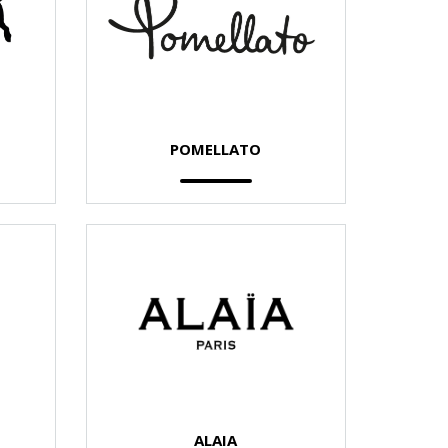
POMELLATO
ALAIA