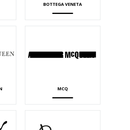
BOTTEGA VENETA
N
MCQ