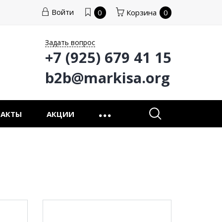
Войти
0
Корзина
0
Задать вопрос
+7 (925) 679 41 15
b2b@markisa.org
ТАКТЫ
АКЦИИ