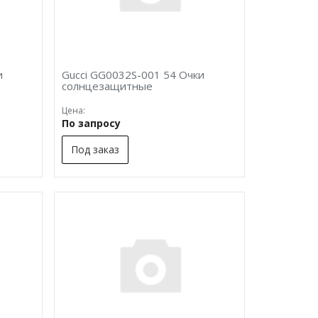
и
Gucci GG0032S-001 54 Очки
солнцезащитные
Цена:
По запросу
Под заказ