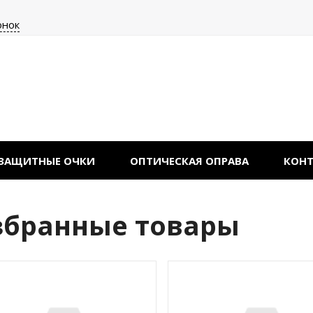
онок
ЗАЩИТНЫЕ ОЧКИ
ОПТИЧЕСКАЯ ОПРАВА
КОН
збранные товары