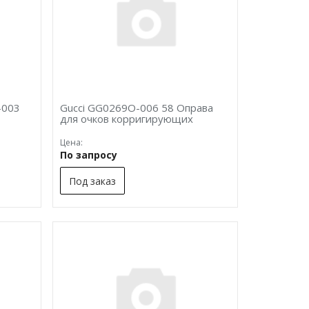
-003
Gucci GG0269O-006 58 Оправа
для очков корригирующих
Цена:
По запросу
Под заказ