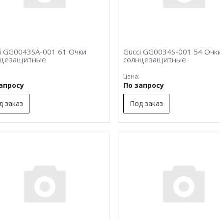
i GG0043SA-001 61 Очки
Gucci GG0034S-001 54 Очк
нцезащитные
солнцезащитные
Цена:
запросу
По запросу
д заказ
Под заказ