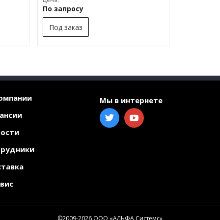
По запросу
Под заказ
омпании
Мы в интернете
ансии
ости
трудники
тавка
вис
©2009-2026
ООО «АЛЬФА Системс»