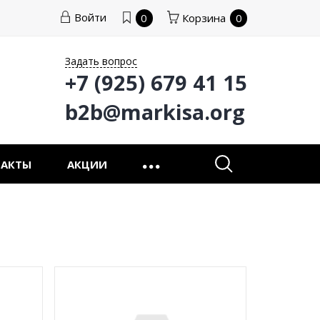
Войти
0
Корзина
0
Задать вопрос
+7 (925) 679 41 15
b2b@markisa.org
ТАКТЫ
АКЦИИ