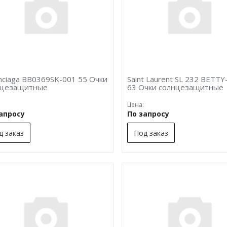
nciaga BB0369SK-001 55 Очки
Saint Laurent SL 232 BETTY
нцезащитные
63 Очки солнцезащитные
Цена:
запросу
По запросу
д заказ
Под заказ