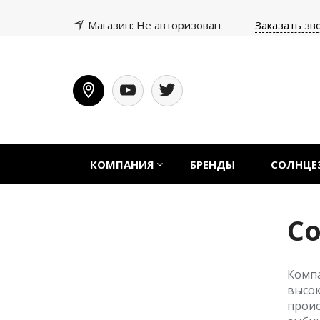
Магазин: Не авторизован
Заказать зв
КОМПАНИЯ
БРЕНДЫ
СОЛНЦЕ
С
Комп
высо
прои