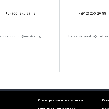
+7 (900) 275-39-48
+7 (912) 250-20-88
andrey.dochkin@markisa.org
konstantin.gorelov@markisa.
Солнцезащитные очки
О к
Оптическая оправа
Вак