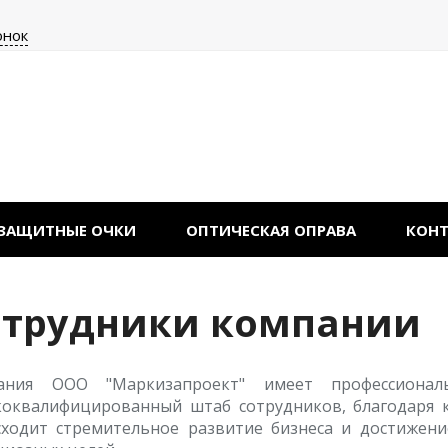
онок
ЗАЩИТНЫЕ ОЧКИ
ОПТИЧЕСКАЯ ОПРАВА
КОН
отрудники компании
ания ООО "Маркизапроект" имеет профессиона
коквалифицированный штаб сотрудников, благодаря 
сходит стремительное развитие бизнеса и достижен