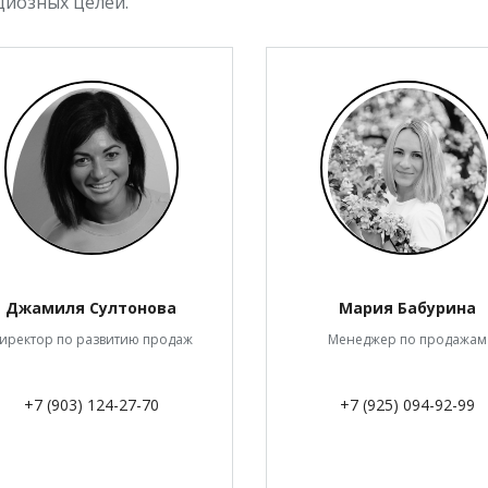
иозных целей.
Джамиля Султонова
Мария Бабурина
иректор по развитию продаж
Менеджер по продажам
+7 (903) 124-27-70
+7 (925) 094-92-99