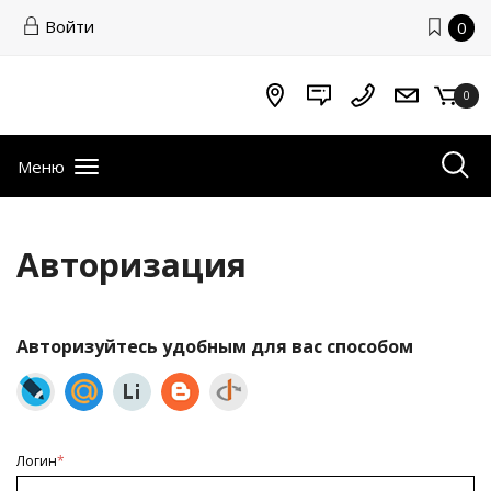
Войти
0
0
Меню
Авторизация
Авторизуйтесь удобным для вас способом
Логин
*