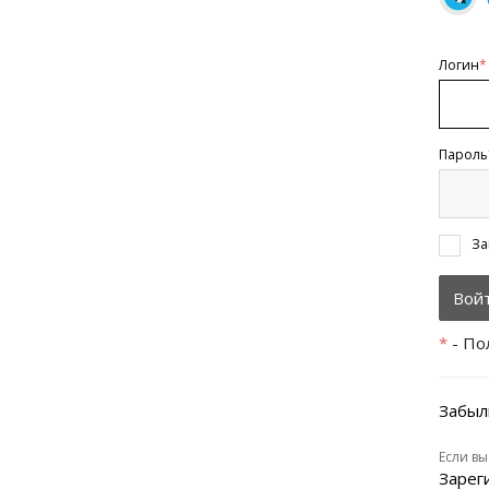
Логин
*
Пароль
За
*
- По
Забыл
Если вы
Зарег