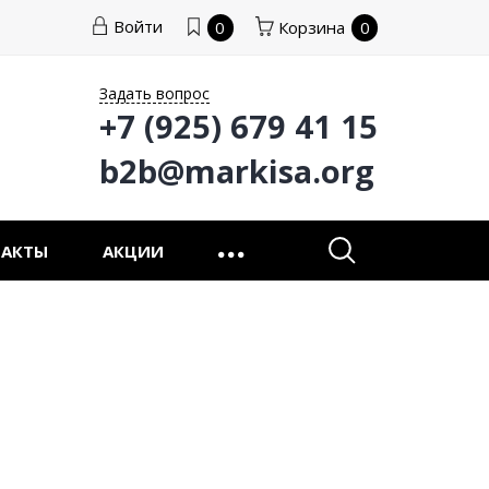
Войти
0
Корзина
0
Задать вопрос
+7 (925) 679 41 15
b2b@markisa.org
ТАКТЫ
АКЦИИ