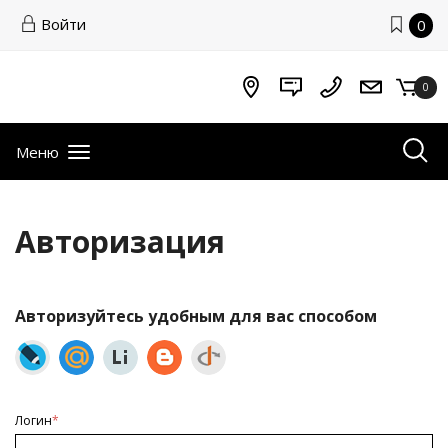
Войти
0
0
Меню
Авторизация
Авторизуйтесь удобным для вас способом
Логин
*