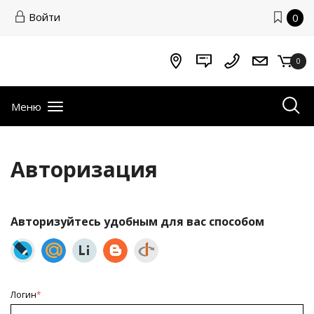
Войти
0
0
Меню
Авторизация
Авторизуйтесь удобным для вас способом
Логин
*