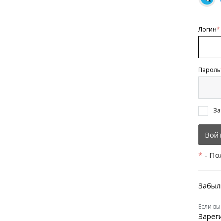
Логин
*
Пароль
За
*
- По
Забыл
Если вы
Зарег