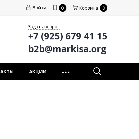
Войти
0
Корзина
0
Задать вопрос
+7 (925) 679 41 15
b2b@markisa.org
ТАКТЫ
АКЦИИ