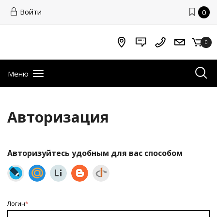
Войти
0
0
Меню
Авторизация
Авторизуйтесь удобным для вас способом
Логин
*