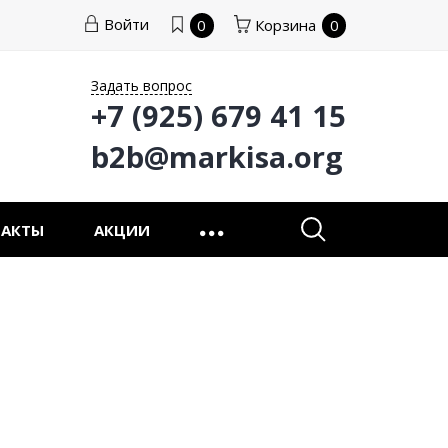
Войти
0
Корзина
0
Задать вопрос
+7 (925) 679 41 15
b2b@markisa.org
ТАКТЫ
АКЦИИ