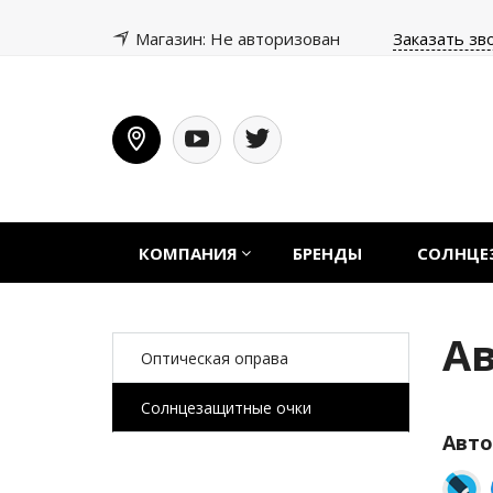
Магазин: Не авторизован
Заказать зв
КОМПАНИЯ
БРЕНДЫ
СОЛНЦЕ
А
Оптическая оправа
Солнцезащитные очки
Авто