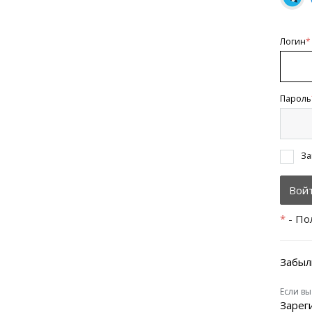
Логин
*
Пароль
За
*
- По
Забыл
Если вы
Зарег