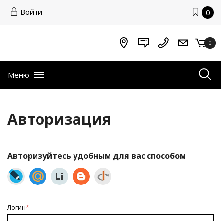
Войти
0
0
Меню
Авторизация
Авторизуйтесь удобным для вас способом
Логин
*