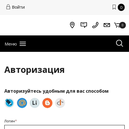
Войти
0
0
Меню
Авторизация
Авторизуйтесь удобным для вас способом
Логин
*