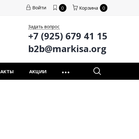
Войти
0
Корзина
0
Задать вопрос
+7 (925) 679 41 15
b2b@markisa.org
ТАКТЫ
АКЦИИ