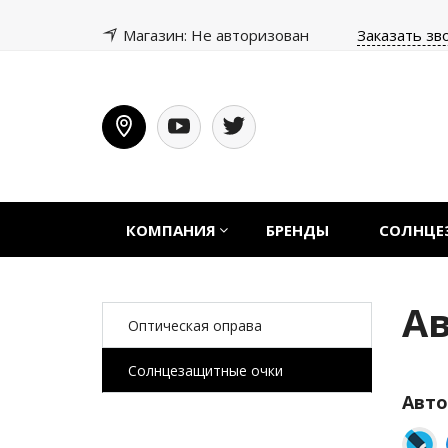
Магазин: Не авторизован
Заказать зв
КОМПАНИЯ
БРЕНДЫ
СОЛНЦЕ
А
Оптическая оправа
Солнцезащитные очки
Авто