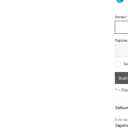
Логин
*
Пароль
За
*
- По
Забыл
Если вы
Зарег