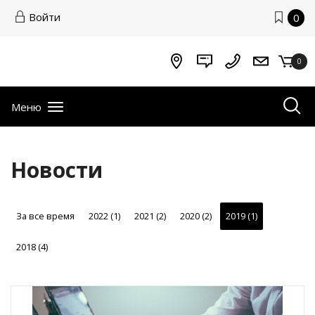
Войти
0
0
Меню
Новости
За все время
2022 (1)
2021 (2)
2020 (2)
2019 (1)
2018 (4)