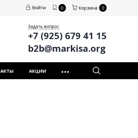
Войти
0
Корзина
0
Задать вопрос
+7 (925) 679 41 15
b2b@markisa.org
ТАКТЫ
АКЦИИ