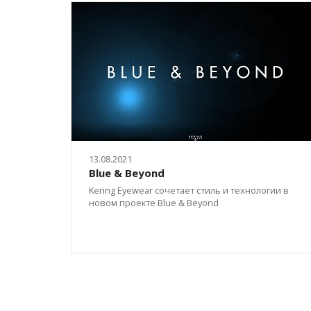
13.08.2021
Blue & Beyond
Kering Eyewear сочетает стиль и технологии в
новом проекте Blue & Beyond